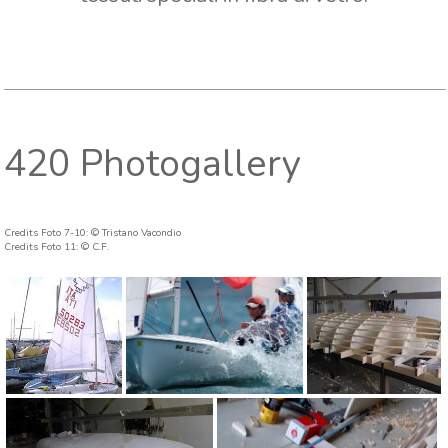
420 Photogallery
Credits Foto 7-10: © Tristano Vacondio
Credits Foto 11: © C.F.