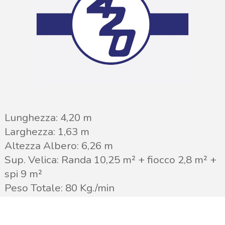
Lunghezza: 4,20 m
Larghezza: 1,63 m
Altezza Albero: 6,26 m
Sup. Velica: Randa 10,25 m² + fiocco 2,8 m² +
spi 9 m²
Peso Totale: 80 Kg./min