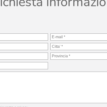
ichiesta informazio