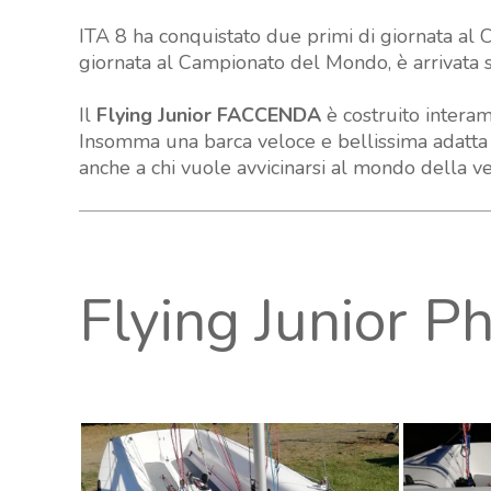
ITA 8 ha conquistato due primi di giornata al 
giornata al Campionato del Mondo, è arrivata 
Il
Flying Junior FACCENDA
è costruito intera
Insomma una barca veloce e bellissima adatta a
anche a chi vuole avvicinarsi al mondo della v
Flying Junior P