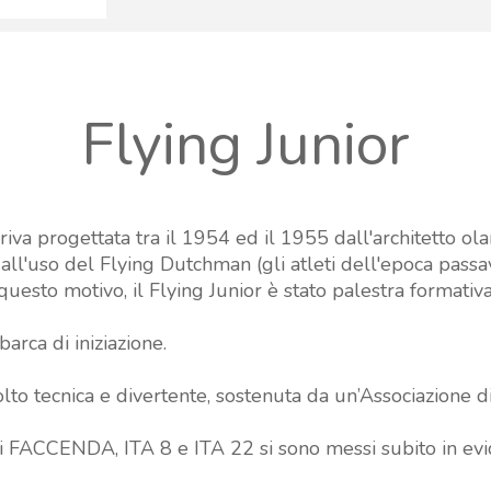
Flying Junior
riva progettata tra il 1954 ed il 1955 dall'architetto o
 all'uso del Flying Dutchman (gli atleti dell'epoca pass
sto motivo, il Flying Junior è stato palestra formativa p
arca di iniziazione.
lto tecnica e divertente, sostenuta da un’Associazione d
ati FACCENDA, ITA 8 e ITA 22 si sono messi subito in evi