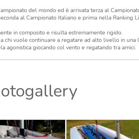
Campionato del mondo ed è arrivata terza al Campionato 
seconda al Campionato Italiano e prima nella Ranking Li
mente in composito e risulta estremamente rigido.
 chi vuole continuare a regatare ad alto livello in un
ela agonistica giocando col vento e regatando tra amici.
hotogallery