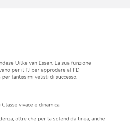
landese Uilke van Essen. La sua funzione
avano per il FJ per approdare al FD
er tantissimi velisti di successo.
i Classe vivace e dinamica.
denza, oltre che per la splendida linea, anche