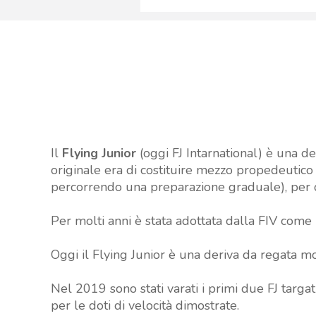
Il
Flying Junior
(oggi FJ Intarnational) è una de
originale era di costituire mezzo propedeutico
percorrendo una preparazione graduale), per que
Per molti anni è stata adottata dalla FIV come b
Oggi il Flying Junior è una deriva da regata mo
Nel 2019 sono stati varati i primi due FJ targ
per le doti di velocità dimostrate.